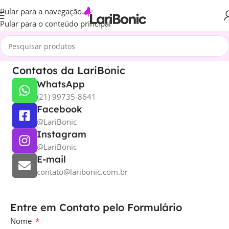
Pular para a navegação
Pular para o conteúdo principal
Contatos da LariBonic
WhatsApp
(21) 99735-8641
Facebook
@LariBonic
Instagram
@LariBonic
E-mail
contato@laribonic.com.br
Entre em Contato pelo Formulário
Nome