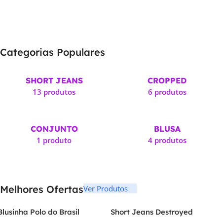
Categorias Populares
SHORT JEANS
CROPPED
13 produtos
6 produtos
CONJUNTO
BLUSA
1 produto
4 produtos
Melhores Ofertas
Ver Produtos
Blusinha Polo do Brasil
Short Jeans Destroyed