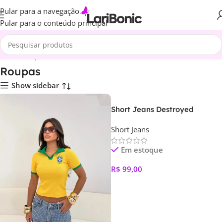
Pular para a navegação
Pular para o conteúdo principal
Início
Roupas
Roupas
Show sidebar
Short Jeans Destroyed
Short Jeans
Em estoque
R$
99,00
Ver Opções