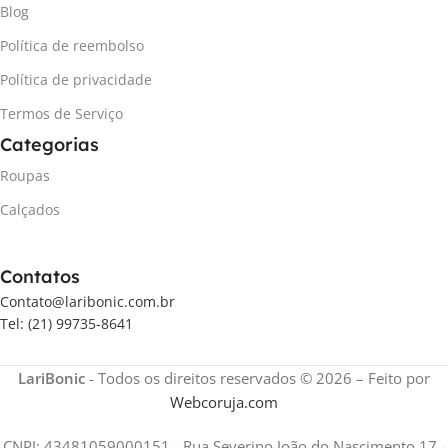
Blog
Política de reembolso
Política de privacidade
Termos de Serviço
Categorias
Roupas
Calçados
Contatos
Contato@laribonic.com.br
Tel: (21) 99735-8641
LariBonic
- Todos os direitos reservados © 2026 – Feito por
Webcoruja.com
CNPJ: 43481059000151 - Rua Severino João do Nascimento 17 -