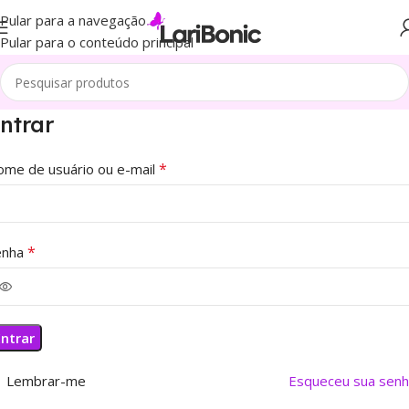
Pular para a navegação
Pular para o conteúdo principal
ntrar
*
ome de usuário ou e-mail
*
enha
Entrar
Lembrar-me
Esqueceu sua senh