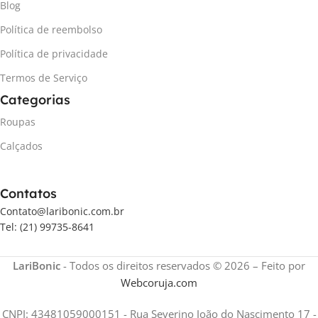
Blog
Política de reembolso
Política de privacidade
Termos de Serviço
Categorias
Roupas
Calçados
Contatos
Contato@laribonic.com.br
Tel: (21) 99735-8641
LariBonic
- Todos os direitos reservados © 2026 – Feito por
Webcoruja.com
CNPJ: 43481059000151 - Rua Severino João do Nascimento 17 -