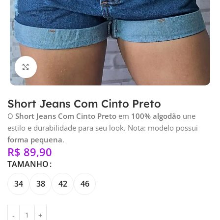
Clique para ampliar
Short Jeans Com Cinto Preto
O
Short Jeans Com Cinto Preto
em
100% algodão
une
estilo e durabilidade para seu look. Nota: modelo possui
forma pequena
.
R$
89,90
TAMANHO
34
38
42
46