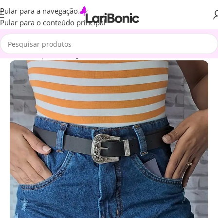
Pular para a navegação
Pular para o conteúdo principal
Início
Roupas
Short Jeans