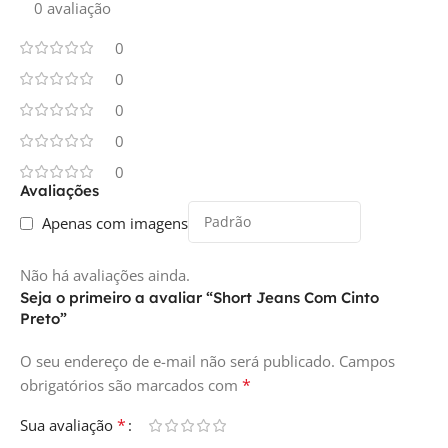
0 avaliação
0
0
0
0
0
Avaliações
Apenas com imagens
Não há avaliações ainda.
Seja o primeiro a avaliar “Short Jeans Com Cinto
Preto”
O seu endereço de e-mail não será publicado.
Campos
*
obrigatórios são marcados com
*
Sua avaliação