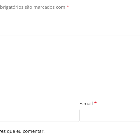
*
brigatórios são marcados com
*
E-mail
vez que eu comentar.