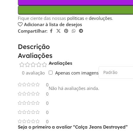
Fique ciente das nossas
políticas
e
devoluções
.
Adicionar à lista de desejos
Compartilhar:
Descrição
Avaliações
Avaliações
Apenas com imagens
0 avaliação
0
Não há avaliações ainda.
0
0
0
0
Seja o primeiro a avaliar “Calça Jeans Destroyed”