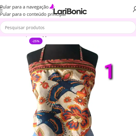
Pular para a navegação
Pular para o conteúdo principal
Início
Roupas
Cropped
-25%