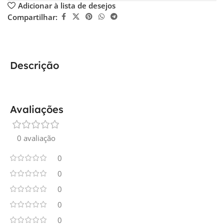
Adicionar à lista de desejos
Compartilhar:
Descrição
Avaliações
0 avaliação
0
0
0
0
0