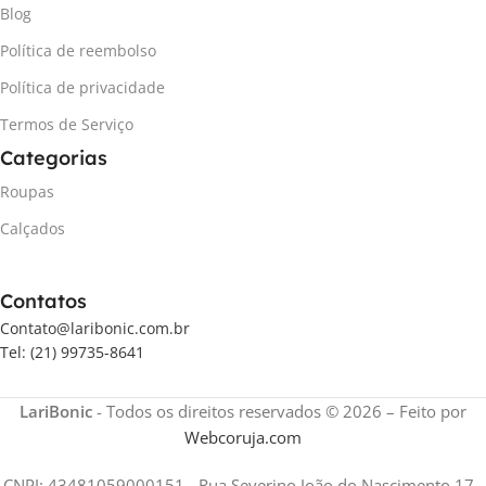
Blog
Política de reembolso
Política de privacidade
Termos de Serviço
Categorias
Roupas
Calçados
Contatos
Contato@laribonic.com.br
Tel: (21) 99735-8641
LariBonic
- Todos os direitos reservados © 2026 – Feito por
Webcoruja.com
CNPJ: 43481059000151 - Rua Severino João do Nascimento 17 -