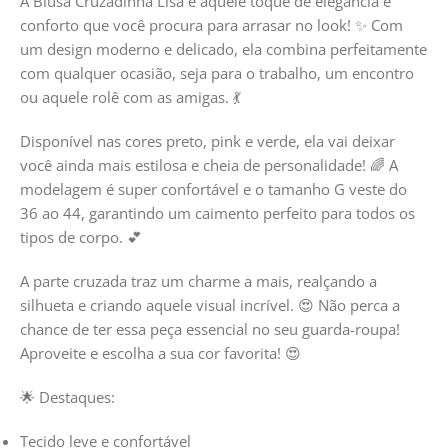
A Blusa Cruzadinha Lisa é aquele toque de elegância e
conforto que você procura para arrasar no look! ✨ Com
um design moderno e delicado, ela combina perfeitamente
com qualquer ocasião, seja para o trabalho, um encontro
ou aquele rolê com as amigas. 💃
Disponível nas cores preto, pink e verde, ela vai deixar
você ainda mais estilosa e cheia de personalidade! 🌈 A
modelagem é super confortável e o tamanho G veste do
36 ao 44, garantindo um caimento perfeito para todos os
tipos de corpo. 💕
A parte cruzada traz um charme a mais, realçando a
silhueta e criando aquele visual incrível. 😍 Não perca a
chance de ter essa peça essencial no seu guarda-roupa!
Aproveite e escolha a sua cor favorita! 😍
🌟 Destaques:
Tecido leve e confortável