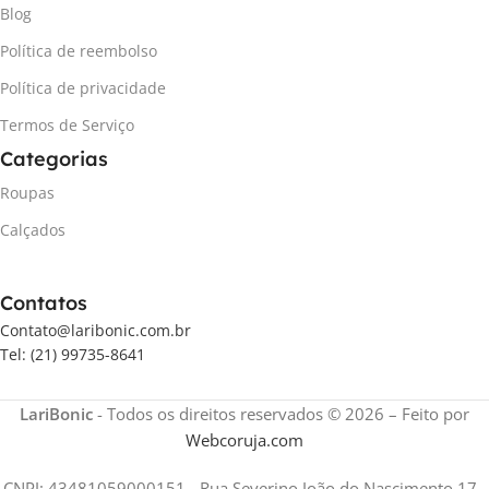
Blog
Política de reembolso
Política de privacidade
Termos de Serviço
Categorias
Roupas
Calçados
Contatos
Contato@laribonic.com.br
Tel: (21) 99735-8641
LariBonic
- Todos os direitos reservados © 2026 – Feito por
Webcoruja.com
CNPJ: 43481059000151 - Rua Severino João do Nascimento 17 -