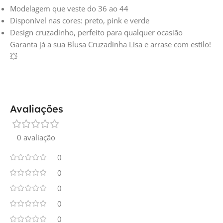
Modelagem que veste do 36 ao 44
Disponível nas cores: preto, pink e verde
Design cruzadinho, perfeito para qualquer ocasião
Garanta já a sua Blusa Cruzadinha Lisa e arrase com estilo!
💥
Avaliações
0 avaliação
0
0
0
0
0