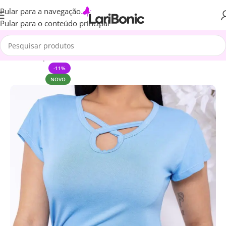
Pular para a navegação
Pular para o conteúdo principal
Início
Roupas
Blusa
-11%
NOVO