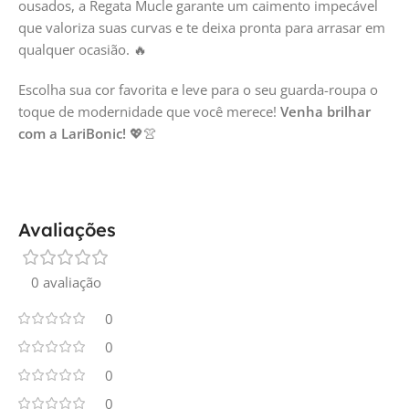
ousados, a Regata Mucle garante um caimento impecável
que valoriza suas curvas e te deixa pronta para arrasar em
qualquer ocasião. 🔥
Escolha sua cor favorita e leve para o seu guarda-roupa o
toque de modernidade que você merece!
Venha brilhar
com a LariBonic!
💖👚
Avaliações
0 avaliação
0
0
0
0