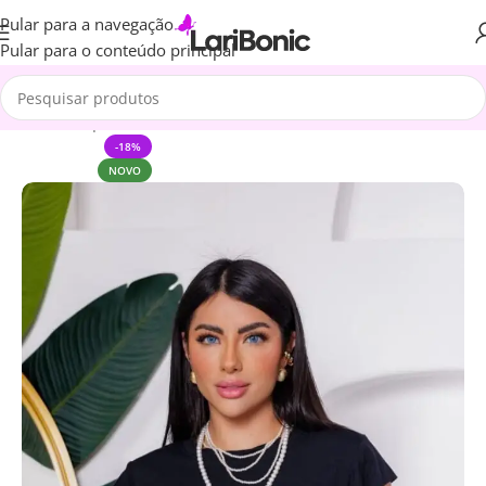
Pular para a navegação
Pular para o conteúdo principal
Início
Roupas
Blusa
-18%
NOVO