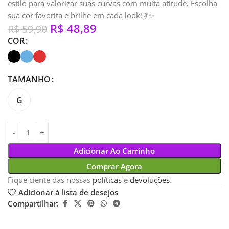
estilo para valorizar suas curvas com muita atitude. Escolha
sua cor favorita e brilhe em cada look! 💃✨
R$
48,89
R$
59,90
COR
TAMANHO
G
Adicionar Ao Carrinho
Comprar Agora
Fique ciente das nossas
políticas
e
devoluções
.
Adicionar à lista de desejos
Compartilhar: