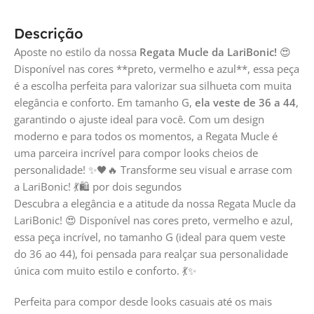
Descrição
Aposte no estilo da nossa
Regata Mucle da LariBonic!
😍
Disponível nas cores **preto, vermelho e azul**, essa peça
é a escolha perfeita para valorizar sua silhueta com muita
elegância e conforto. Em tamanho G,
ela veste de 36 a 44
,
garantindo o ajuste ideal para você. Com um design
moderno e para todos os momentos, a Regata Mucle é
uma parceira incrível para compor looks cheios de
personalidade! ✨🖤🔥 Transforme seu visual e arrase com
a LariBonic! 💃🛍 por dois segundos
Descubra a elegância e a atitude da nossa Regata Mucle da
LariBonic! 😍 Disponível nas cores preto, vermelho e azul,
essa peça incrível, no tamanho G (ideal para quem veste
do 36 ao 44), foi pensada para realçar sua personalidade
única com muito estilo e conforto. 💃✨
Perfeita para compor desde looks casuais até os mais